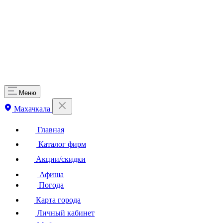
Меню
Махачкала
Главная
Каталог фирм
Акции/скидки
Афиша
Погода
Карта города
Личный кабинет