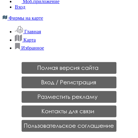
Моб.приложение
Вход
Фирмы на карте
Главная
Карта
Избранное