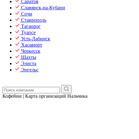
Саратов
Славянск-на-Кубани
Сочи
Ставрополь
Таганрог
Туапсе
Усть-Лабинск
Хасавюрт
Черкесск
Шахты
Элиста
Энгельс
Кофейни | Карта организаций Нальчика