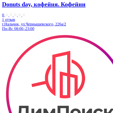
Donuts day, кофейня. Кофейни
0
1 отзыв
г.Нальчик, ул.Чернышевского, 226а/2
Пн-Вс 08:00–23:00