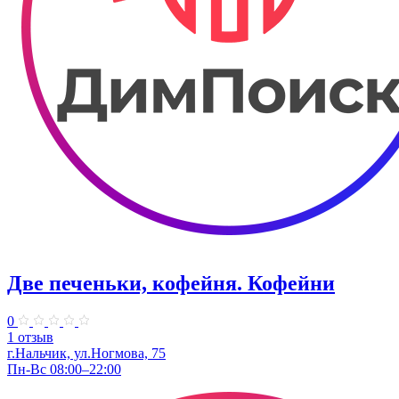
Две печеньки, кофейня. Кофейни
0
1 отзыв
г.Нальчик, ул.Ногмова, 75
Пн-Вс 08:00–22:00