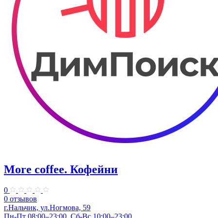
More coffee. Кофейни
0
0 отзывов
г.Нальчик, ул.Ногмова, 59
Пн-Пт 08:00–23:00, Сб-Вс 10:00–23:00