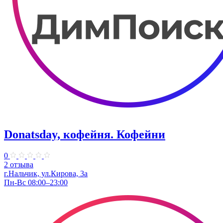
Donatsday, кофейня. Кофейни
0
2 отзыва
г.Нальчик, ул.Кирова, 3а
Пн-Вс 08:00–23:00