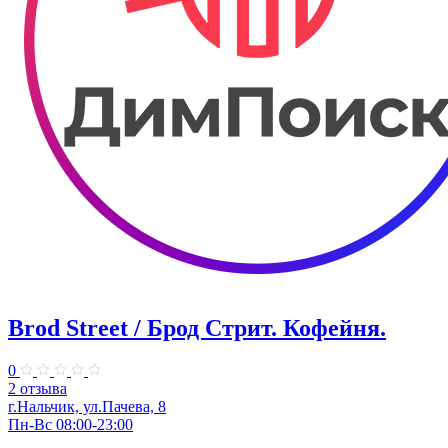
Brod Street / Брод Стрит. Кофейня.
0
2 отзыва
г.Нальчик, ул.Пачева, 8
Пн-Вс 08:00-23:00