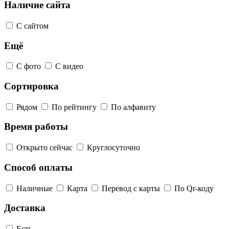
Наличие сайта
С сайтом
Ещё
С фото
С видео
Сортировка
Рядом
По рейтингу
По алфавиту
Время работы
Открыто сейчас
Круглосуточно
Способ оплаты
Наличные
Карта
Перевод с карты
По Qr-коду
Доставка
Есть