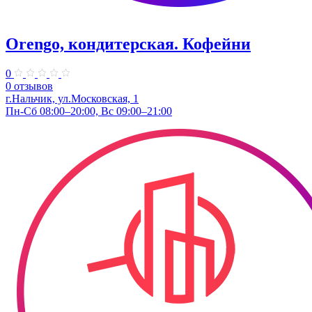
Orengo, кондитерская. Кофейни
0
0 отзывов
г.Нальчик, ул.Московская, 1
Пн-Сб 08:00–20:00, Вс 09:00–21:00