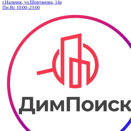
г.Нальчик, ул.Шортанова, 14а
Пн-Вс 10:00–23:00