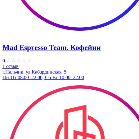
Mad Espresso Team. Кофейни
0
1 отзыв
г.Нальчик, ул.Кабардинская, 5
Пн-Пт 08:00–22:00, Сб-Вс 10:00–22:00