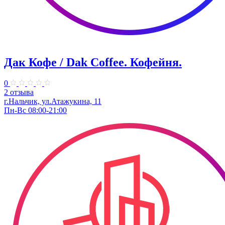
Дак Кофе / Dak Coffee. Кофейня.
0
2 отзыва
г.Нальчик, ул.Атажукина, 11
Пн-Вс 08:00-21:00