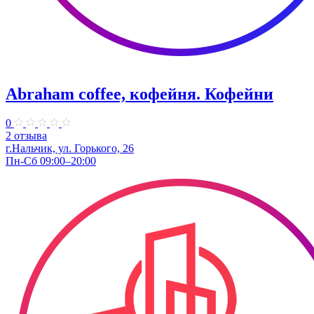
Abraham coffee, кофейня. Кофейни
0
2 отзыва
г.Нальчик, ул. Горького, 26
Пн-Сб 09:00–20:00