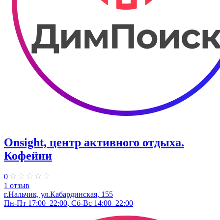
Onsight, центр активного отдыха.
Кофейни
0
1 отзыв
г.Нальчик, ул.Кабардинская, 155
Пн-Пт 17:00–22:00, Сб-Вс 14:00–22:00