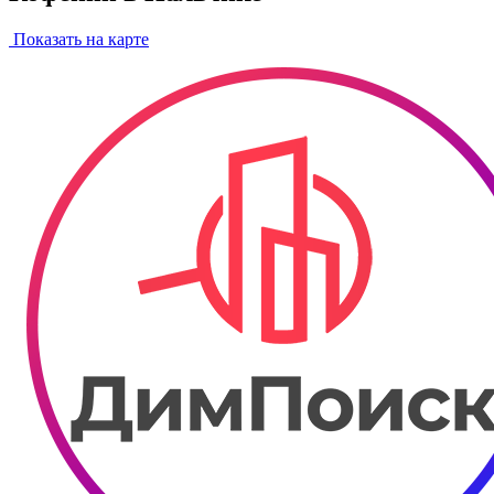
Показать на карте