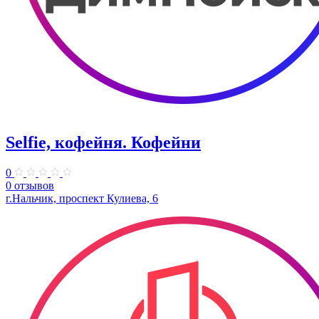
Selfie, кофейня. Кофейни
0
0 отзывов
г.Нальчик, проспект Кулиева, 6