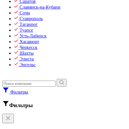
Саратов
Славянск-на-Кубани
Сочи
Ставрополь
Таганрог
Туапсе
Усть-Лабинск
Хасавюрт
Черкесск
Шахты
Элиста
Энгельс
Фильтры
Фильтры