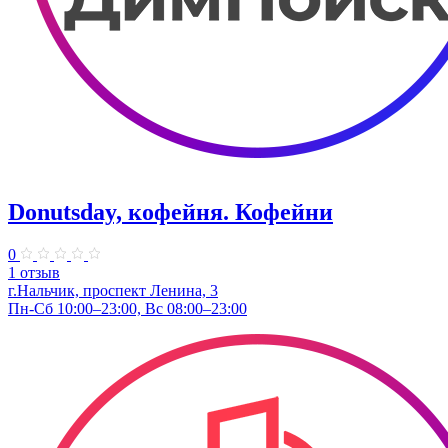
Donutsday, кофейня. Кофейни
0
1 отзыв
г.Нальчик, проспект Ленина, 3
Пн-Сб 10:00–23:00, Вс 08:00–23:00